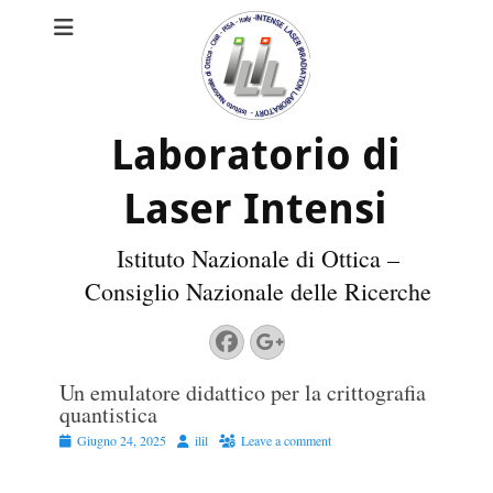
Laboratorio di
Laser Intensi
Istituto Nazionale di Ottica –
Consiglio Nazionale delle Ricerche
Facebook
Googleplus
Un emulatore didattico per la crittografia
quantistica
Posted
Author
Giugno 24, 2025
ilil
Leave a comment
on