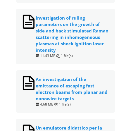
Investigation of ruling
parameters on the growth of
side and back stimulated Raman
scattering in inhomogeneous
plasmas at shock ignition laser
intensity
11.43 MB
1 file(s)
An investigation of the
emittance of escaping fast
electron beams from planar and
nanowire targets
4.68 MB
1 file(s)
Un emulatore didattico per la