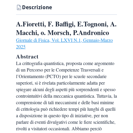
Descrizione
A.Fioretti, F. Baffigi, E.Tognoni, A.
Macchi, o. Morsch, P.Andronico
Giornale di Fisica, Vol. LXVI N.1, Gennaio-Marzo
2025
Abstract
La crittografia quantistica, proposta come argomento
di un Percorso per le Competenze Trasversali e
l’Orientamento (PCTO) per le scuole secondarie
superiori, si è rivelata particolarmente adatta per
spiegare alcuni degli aspetti più sorprendenti e spesso
controintuitivi della meccanica quantistica. Tuttavia, la
comprensione di tali meccanismi e delle basi minime
di crittologia può richiedere tempi più lunghi di quelli
a disposizione in questo tipo di iniziative, per non
parlare di eventi divulgativi come le fiere scientifiche,
rivolti a visitatori occasionali. Abbiamo perciò